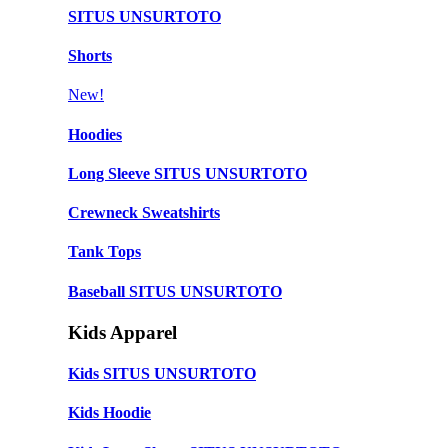
SITUS UNSURTOTO
Shorts
New!
Hoodies
Long Sleeve SITUS UNSURTOTO
Crewneck Sweatshirts
Tank Tops
Baseball SITUS UNSURTOTO
Kids Apparel
Kids SITUS UNSURTOTO
Kids Hoodie