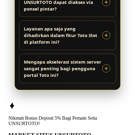
UNSURTOTO dapat diakses via
ponsel pintar?
Layanan apa saja yang
dihadirkan dalam fitur Toto Slot
di platform ini?
Mengapa akselerasi sistem server
sangat penting bagi pengguna
portal Toto ini?
Nikmati
Bonus Deposit 5%
Bagi Pemain Setia
UNSURTOTO!