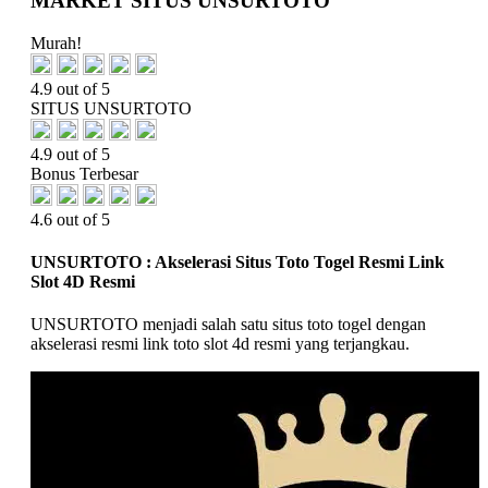
MARKET SITUS UNSURTOTO
Murah!
4.9 out of 5
SITUS UNSURTOTO
4.9 out of 5
Bonus Terbesar
4.6 out of 5
UNSURTOTO : Akselerasi Situs Toto Togel Resmi Link
Slot 4D Resmi
UNSURTOTO menjadi salah satu situs toto togel dengan
akselerasi resmi link toto slot 4d resmi yang terjangkau.