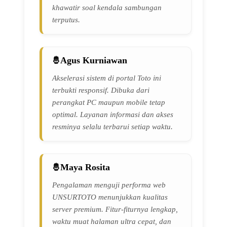
khawatir soal kendala sambungan
terputus.
Agus Kurniawan
Akselerasi sistem di portal Toto ini
terbukti responsif. Dibuka dari
perangkat PC maupun mobile tetap
optimal. Layanan informasi dan akses
resminya selalu terbarui setiap waktu.
Maya Rosita
Pengalaman menguji performa web
UNSURTOTO menunjukkan kualitas
server premium. Fitur-fiturnya lengkap,
waktu muat halaman ultra cepat, dan