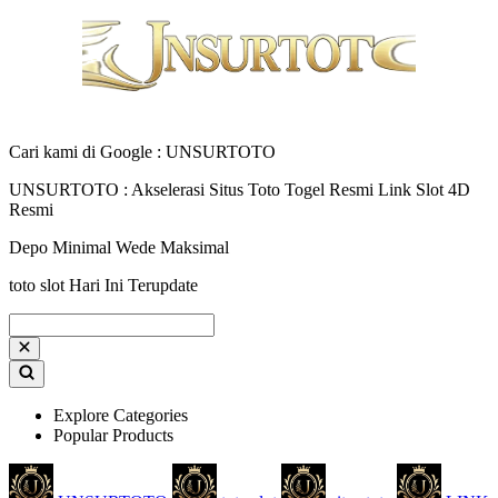
Cari kami di Google : UNSURTOTO
UNSURTOTO : Akselerasi Situs Toto Togel Resmi Link Slot 4D
Resmi
Depo Minimal Wede Maksimal
toto slot Hari Ini Terupdate
Explore Categories
Popular Products