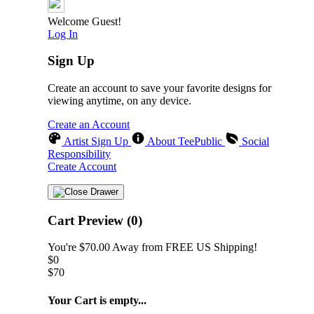
Welcome Guest!
Log In
Sign Up
Create an account to save your favorite designs for
viewing anytime, on any device.
Create an Account
Artist Sign Up
About TeePublic
Social
Responsibility
Create Account
Cart Preview (0)
You're
$70.00
Away from
FREE US Shipping!
$0
$70
Your Cart is empty...