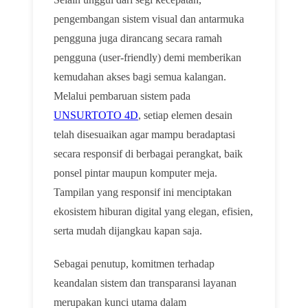
pengembangan sistem visual dan antarmuka
pengguna juga dirancang secara ramah
pengguna (user-friendly) demi memberikan
kemudahan akses bagi semua kalangan.
Melalui pembaruan sistem pada
UNSURTOTO 4D
, setiap elemen desain
telah disesuaikan agar mampu beradaptasi
secara responsif di berbagai perangkat, baik
ponsel pintar maupun komputer meja.
Tampilan yang responsif ini menciptakan
ekosistem hiburan digital yang elegan, efisien,
serta mudah dijangkau kapan saja.
Sebagai penutup, komitmen terhadap
keandalan sistem dan transparansi layanan
merupakan kunci utama dalam