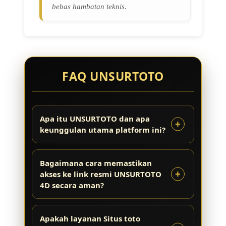
bebas hambatan teknis.
FAQ UNSURTOTO
Apa itu UNSURTOTO dan apa
keunggulan utama platform ini?
Bagaimana cara memastikan
akses ke link resmi UNSURTOTO
4D secara aman?
Apakah layanan Situs toto